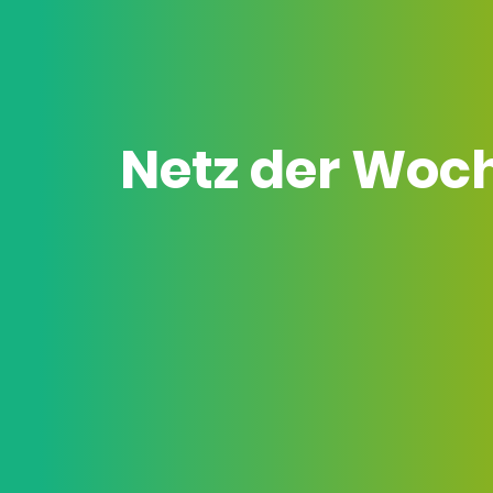
Netz der Woc