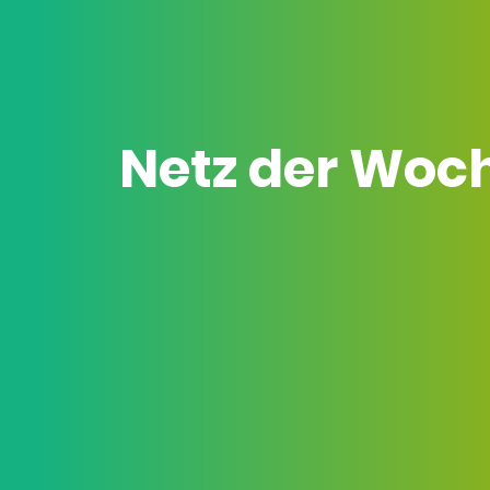
Netz der Woc