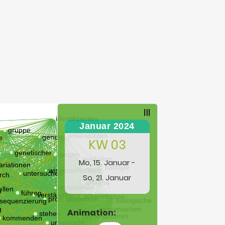
Januar 2024
KW 03
Mo, 15. Januar -
So, 21. Januar
Animation: