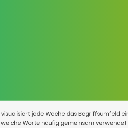
visualisiert jede Woche das Begriffsumfeld e
t, welche Worte häufig gemeinsam verwendet