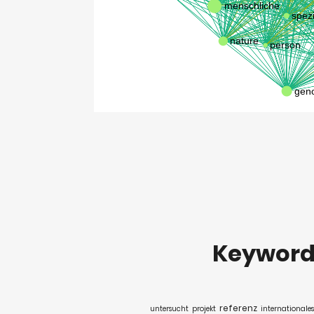
Keywor
referenz
untersucht
projekt
internationales