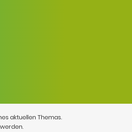
ines aktuellen Themas.
 werden.