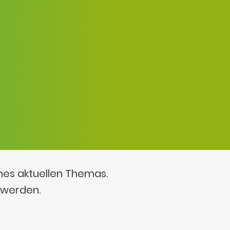
ines aktuellen Themas.
 werden.