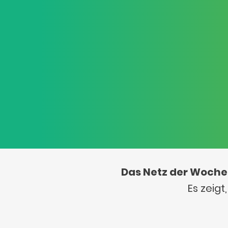
Das Netz der Woche
Es zeig