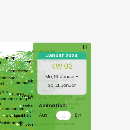
Januar 2024
KW 03
Mo, 15. Januar -
So, 21. Januar
Animation:
Aus
Ein