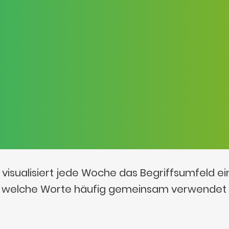
visualisiert jede Woche das Begriffsumfeld e
t, welche Worte häufig gemeinsam verwendet