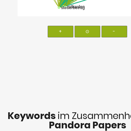
+
⊙
-
Keywords
im Zusammenha
Pandora Papers