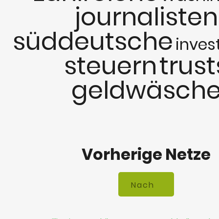
journalisten
süddeutsche
inves
steuern
trust
geldwäsch
Vorherige Netze