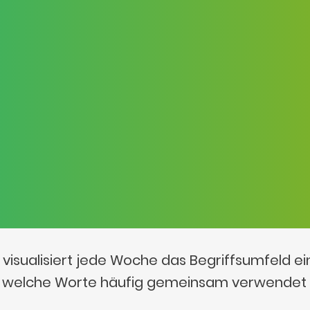
visualisiert jede Woche das Begriffsumfeld e
t, welche Worte häufig gemeinsam verwendet