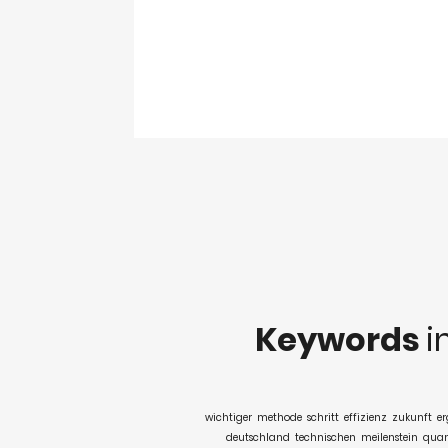
Keywords
i
wichtiger
methode
schritt
effizienz
zukunft
er
deutschland
technischen
meilenstein
quan