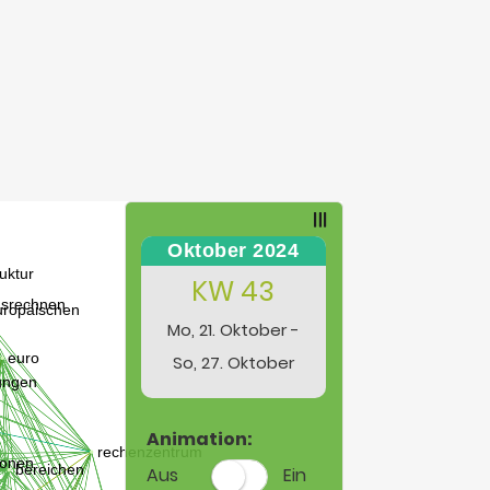
Oktober 2024
KW 43
Mo, 21. Oktober -
So, 27. Oktober
Animation:
Aus
Ein