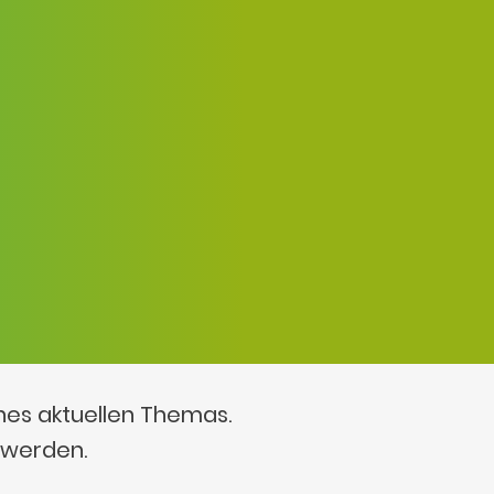
ines aktuellen Themas.
 werden.