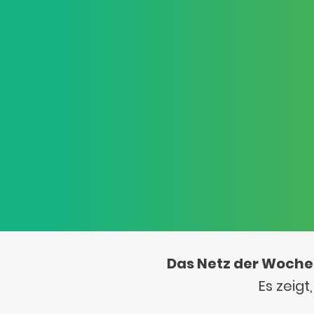
Das Netz der Woche
Es zeig