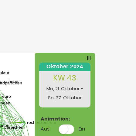
Oktober 2024
KW 43
Mo, 21. Oktober -
So, 27. Oktober
Animation:
Aus
Ein