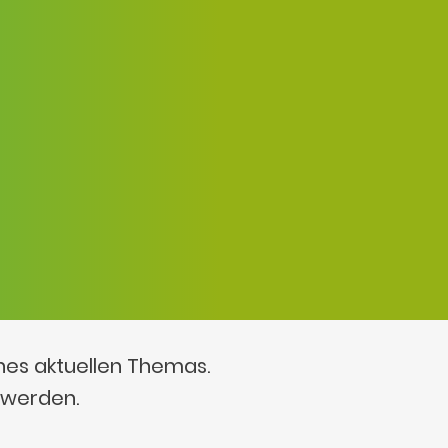
ines aktuellen Themas.
 werden.