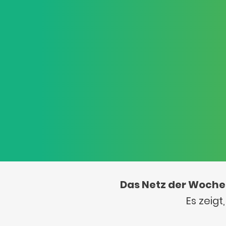
Das Netz der Woche
Es zeig