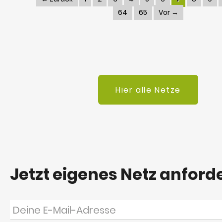
64
65
Vor →
Hier alle Netze
Jetzt eigenes Netz anford