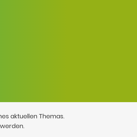
ines aktuellen Themas.
 werden.