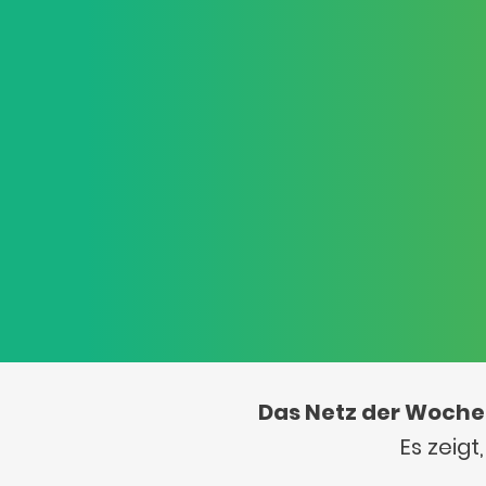
Das Netz der Woche
Es zeig