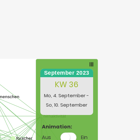
September 2023
KW 36
Mo, 4. September -
So, 10. September
Animation:
Aus
Ein