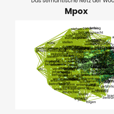
Das semantische Netz der Wo
Mpox