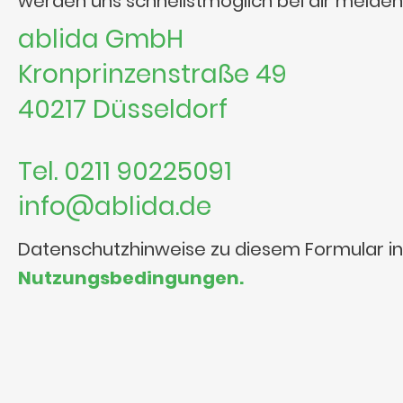
werden uns schnellstmöglich bei dir melden
ablida GmbH
Kronprinzenstraße 49
40217 Düsseldorf
Tel. 0211 90225091
info@ablida.de
Datenschutzhinweise zu diesem Formular i
Nutzungsbedingungen.