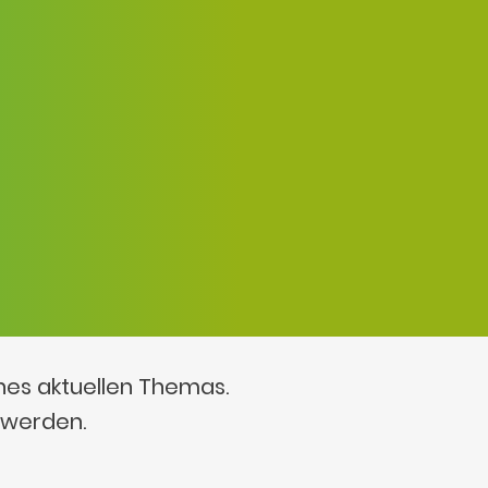
ines aktuellen Themas.
 werden.