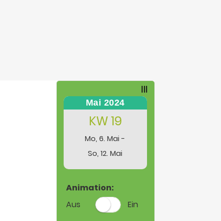
Mai 2024
KW 19
Mo, 6. Mai -
So, 12. Mai
Animation:
Aus
Ein