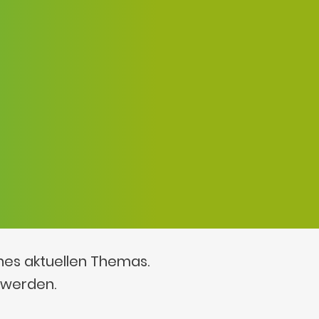
ines aktuellen Themas.
 werden.