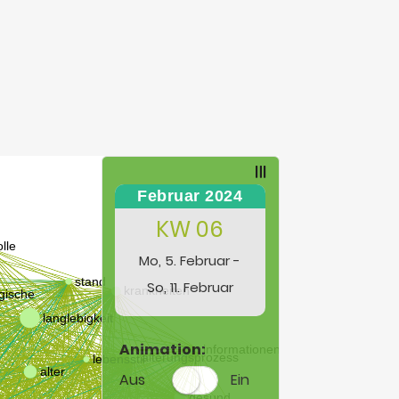
Februar 2024
KW 06
Mo, 5. Februar -
So, 11. Februar
Animation:
Aus
Ein