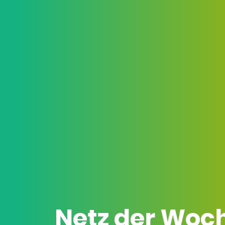
Netz der Woc