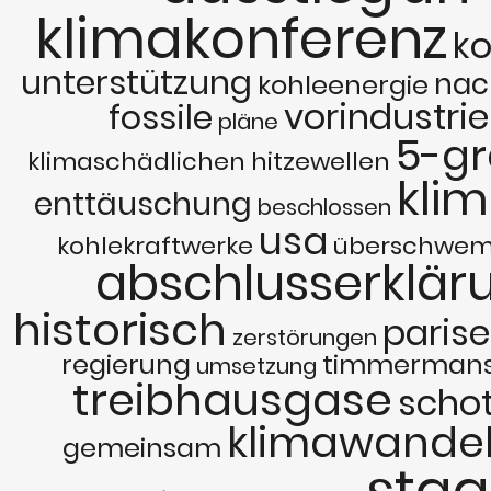
klimakonferenz
ko
unterstützung
nac
kohleenergie
vorindustrie
fossile
pläne
5-gr
klimaschädlichen
hitzewellen
kli
enttäuschung
beschlossen
usa
kohlekraftwerke
überschwe
abschlusserklär
historisch
parise
zerstörungen
regierung
timmerman
umsetzung
treibhausgase
schot
klimawande
gemeinsam
staa