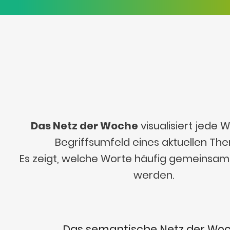
Das Netz der Woche
visualisiert jede
Begriffsumfeld eines aktuellen Th
Es zeigt, welche Worte häufig gemeinsa
werden.
Das semantische Netz der Wo