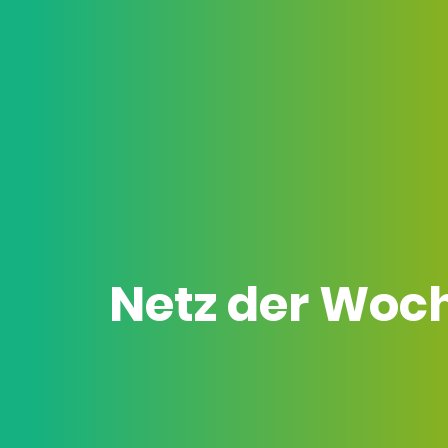
Netz der Woc