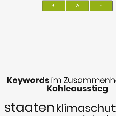
+
⊙
-
Keywords
im Zusammenha
Kohleausstieg
staaten
klimaschut