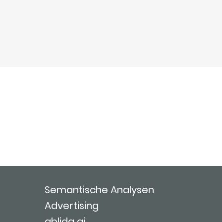
Semantische Analysen
Advertising
ablida ai