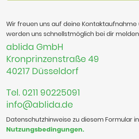
Wir freuen uns auf deine Kontaktaufnahme
werden uns schnellstmöglich bei dir melden
ablida GmbH
Kronprinzenstraße 49
40217 Düsseldorf
Tel. 0211 90225091
info@ablida.de
Datenschutzhinweise zu diesem Formular i
Nutzungsbedingungen.