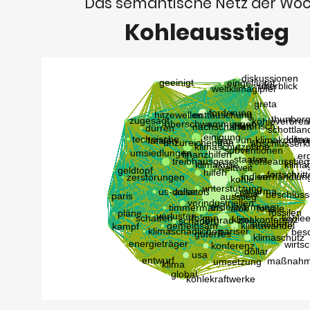
Das semantische Netz der Wo
Kohleausstieg