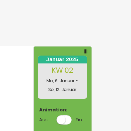
Januar 2025
KW 02
Mo, 6. Januar -
So, 12. Januar
Animation:
Aus
Ein