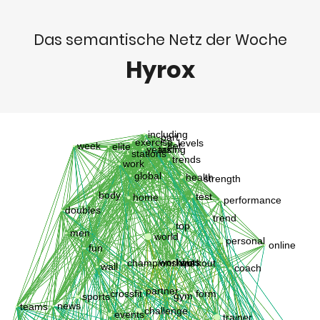
Das semantische Netz der Woche
Hyrox