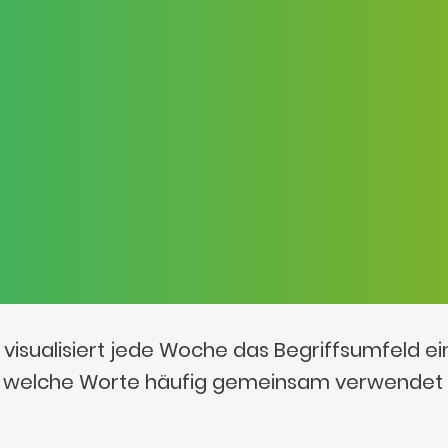
visualisiert jede Woche das Begriffsumfeld e
t, welche Worte häufig gemeinsam verwendet