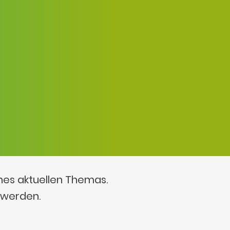
ines aktuellen Themas.
 werden.