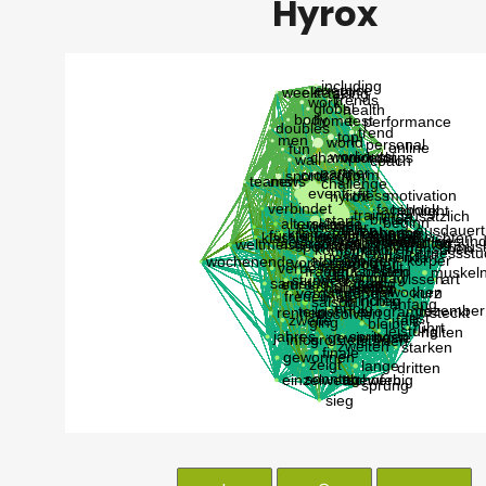
Hyrox