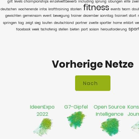
gilt
levels
championships
einzelwettbewerb
including
sprung
übungen
elite
zwei
fitness
deutschen
wochenende
infos
krafttraining
starken
events
team
doub
gewichten
gemeinsam
event
bewegung
trainer
dezember
sonntag
trainiert
start
springen
tag
zeigt
sieg
laufen
deutschland
partner
zweite
sportler
home
erklärt
we
spor
facebook
week
tschofenig
stellen
bieten
part
saison
herausforderung
Vorherige Netze
IdeenExpo
G7-Gipfel
Open Source
Kons
2022
Intelligence
Jour