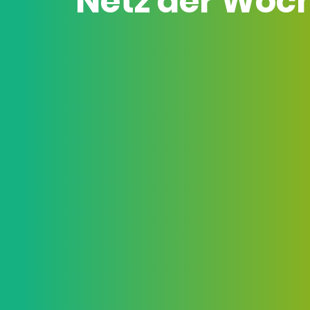
Netz der Woc