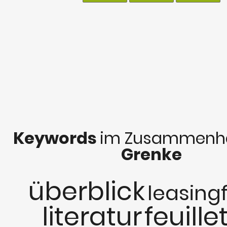
Keywords
im Zusammenha
Grenke
überblick
leasing
literatur
feuille