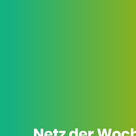
Netz der Woc