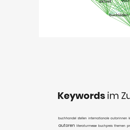
Keywords
im Z
buchhandel
stellen
internationale
autorinnen
k
autoren
literaturmesse
buchpreis
themen
pr