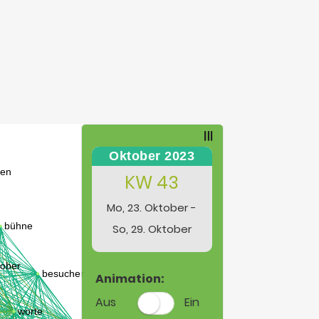
Oktober 2023
KW 43
Mo, 23. Oktober -
So, 29. Oktober
Animation:
Aus
Ein