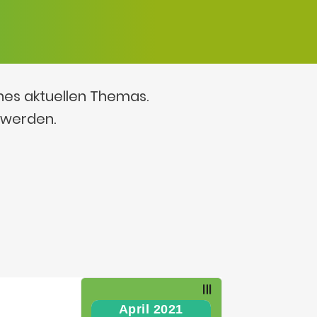
ines aktuellen Themas.
 werden.
April 2021