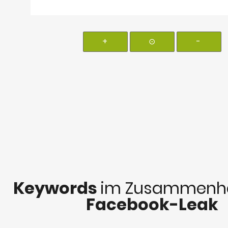
+
⊙
-
Keywords
im Zusammenha
Facebook-Leak