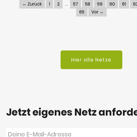
← Zurück
1
2
57
58
59
60
61
6
65
Vor →
Hier alle Netze
Jetzt eigenes Netz anford