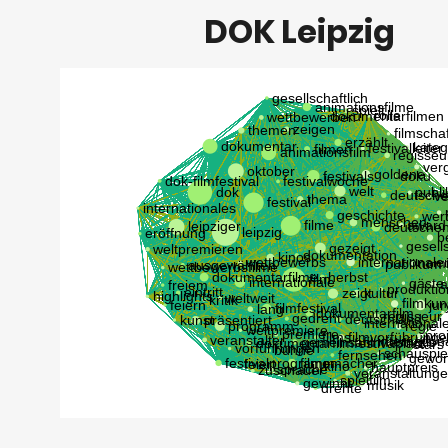
DOK Leipzig