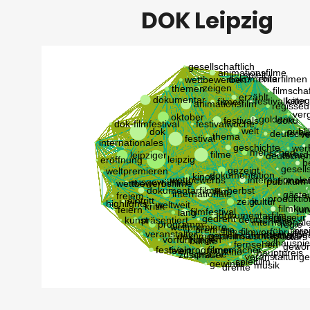
DOK Leipzig