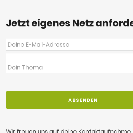
Jetzt eigenes Netz anford
Wir freuen uns auf deine Kontaktaufnahme