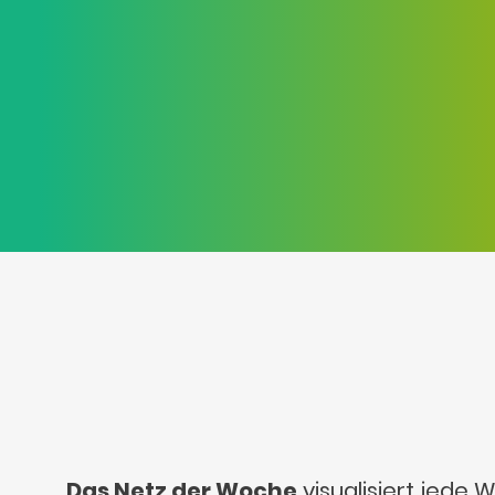
Das Netz der Woche
visualisiert jede