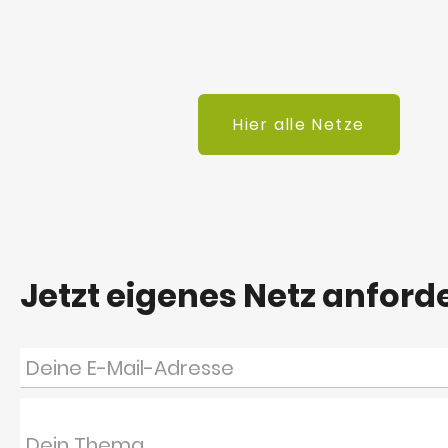
Hier alle Netze
Jetzt eigenes Netz anford