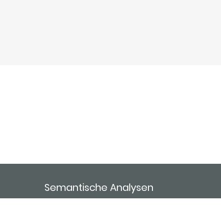
Semantische Analysen
Advertising
ablida ai