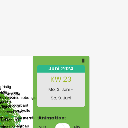
Juni 2024
KW 23
Mo, 3. Juni -
So, 9. Juni
Animation:
Aus
Ein