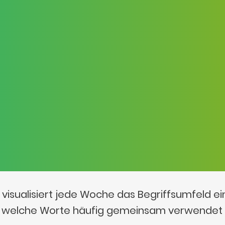
visualisiert jede Woche das Begriffsumfeld e
t, welche Worte häufig gemeinsam verwendet