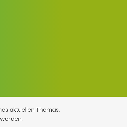
ines aktuellen Themas.
 werden.