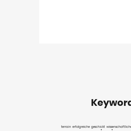
Keywor
terrain
erfolgreiche
geschickt
wissenschaftlich