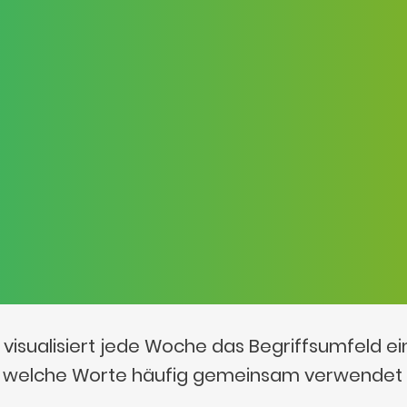
visualisiert jede Woche das Begriffsumfeld e
t, welche Worte häufig gemeinsam verwendet