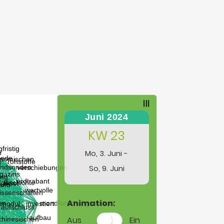
Juni 2024
KW 23
Mo, 3. Juni -
So, 9. Juni
Animation:
Aus
Ein