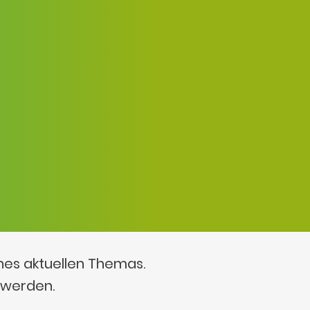
ines aktuellen Themas.
 werden.