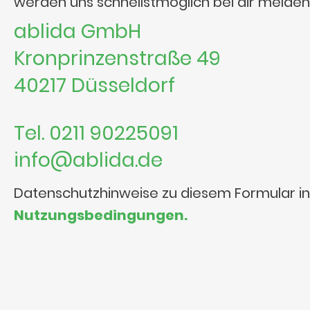
werden uns schnellstmöglich bei dir melden
ablida GmbH
Kronprinzenstraße 49
40217 Düsseldorf
Tel. 0211 90225091
info@ablida.de
Datenschutzhinweise zu diesem Formular i
Nutzungsbedingungen.