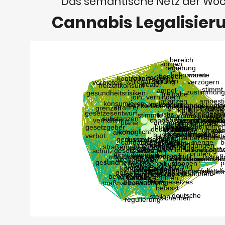
Das semantische Netz der Wo
Cannabis Legalisier