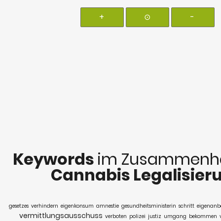
+
⊙
-
Keywords
im Zusammenha
Cannabis Legalisier
gesetzes
verhindern
eigenkonsum
amnestie
gesundheitsministerin
schritt
eigenan
vermittlungsausschuss
verboten
polizei
justiz
umgang
bekommen