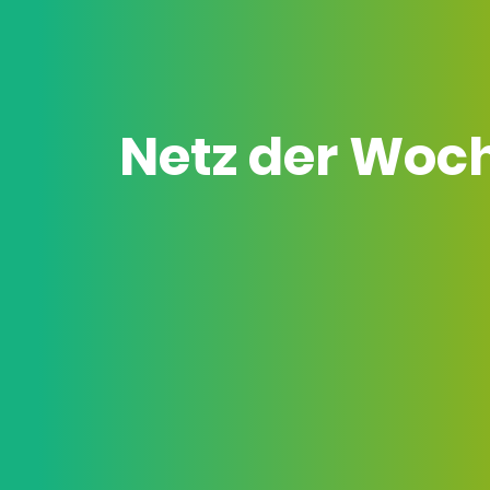
Netz der Woc