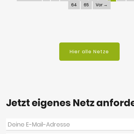
64
65
Vor →
Hier alle Netze
Jetzt eigenes Netz anford