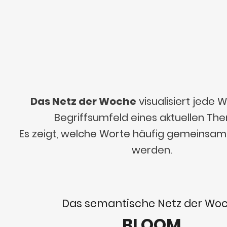
Das Netz der Woche
visualisiert jede
Begriffsumfeld eines aktuellen Th
Es zeigt, welche Worte häufig gemeinsa
werden.
Das semantische Netz der Wo
BLOOM