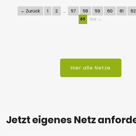
← Zurück
1
2
57
58
59
60
61
62
65
Vor →
Hier alle Netze
Jetzt eigenes Netz anford