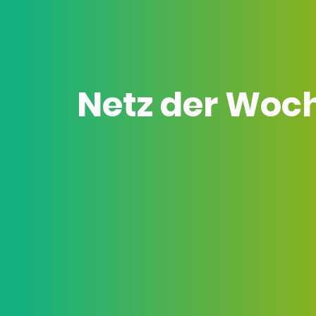
Netz der Woc