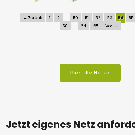
← Zurück
1
2
50
51
52
53
54
55
58
64
65
Vor →
Hier alle Netze
Jetzt eigenes Netz anford