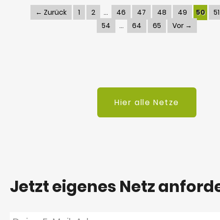
← Zurück
1
2
46
47
48
49
50
51
54
64
65
Vor →
Hier alle Netze
Jetzt eigenes Netz anford