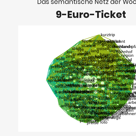
Das semantische Netz der Wo
9-Euro-Ticket