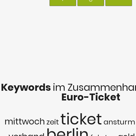
Keywords
im Zusammenhan
Euro-Ticket
ticket
mittwoch
zeit
ansturm
berlin