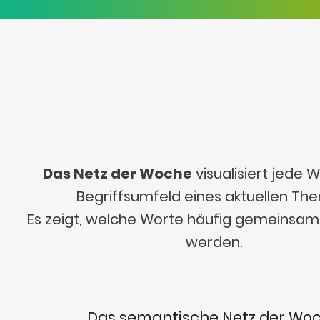
Das Netz der Woche
visualisiert jede
Begriffsumfeld eines aktuellen Th
Es zeigt, welche Worte häufig gemeinsa
werden.
Das semantische Netz der Wo