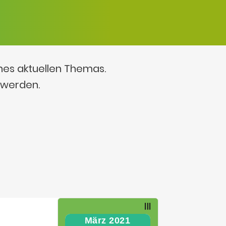
ines aktuellen Themas.
 werden.
März 2021