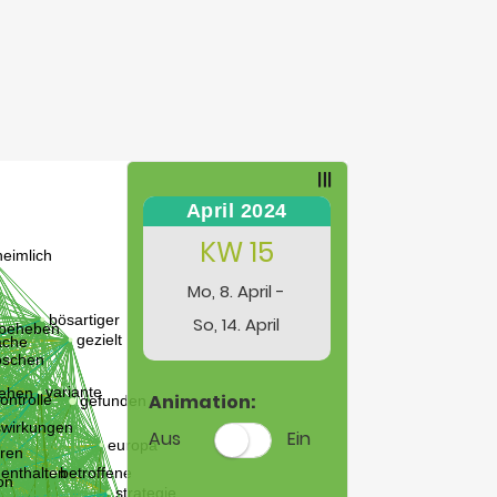
April 2024
KW 15
Mo, 8. April -
So, 14. April
Animation:
Aus
Ein