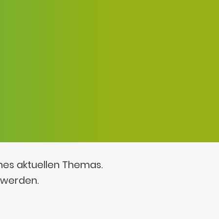
ines aktuellen Themas.
 werden.