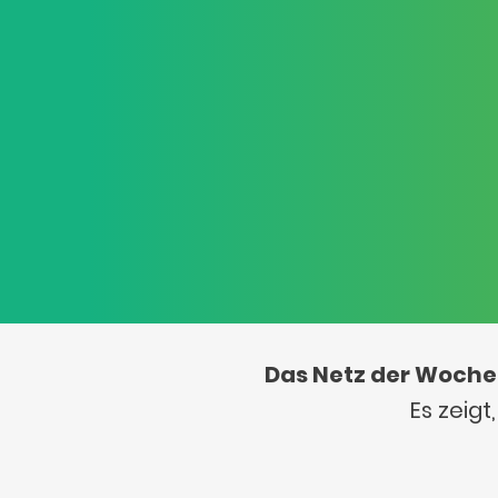
Das Netz der Woche
Es zeig