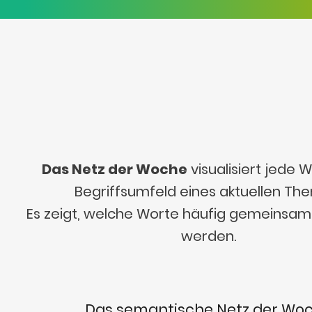
Das Netz der Woche
visualisiert jede
Begriffsumfeld eines aktuellen Th
Es zeigt, welche Worte häufig gemeinsa
werden.
Das semantische Netz der Wo