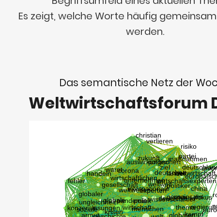
Begriffsumfeld eines aktuellen Th
Es zeigt, welche Worte häufig gemeinsa
werden.
Das semantische Netz der Wo
Weltwirtschaftsforum 