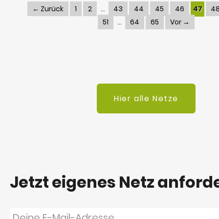
← Zurück
1
2
43
44
45
46
47
4
51
64
65
Vor →
Hier alle Netze
Jetzt eigenes Netz anford