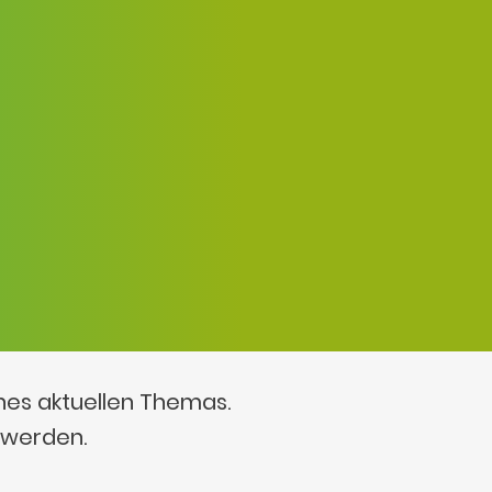
ines aktuellen Themas.
 werden.