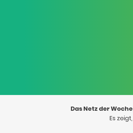
Das Netz der Woche
Es zeig