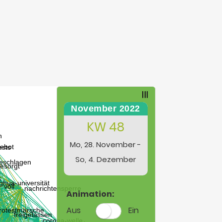
November 2022
KW 48
Mo, 28. November -
So, 4. Dezember
Animation:
Aus
Ein