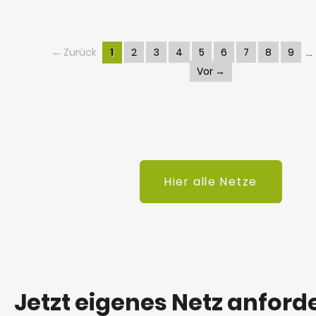
← Zurück
1
2
3
4
5
6
7
8
9
Vor →
Hier alle Netze
Jetzt eigenes Netz anford