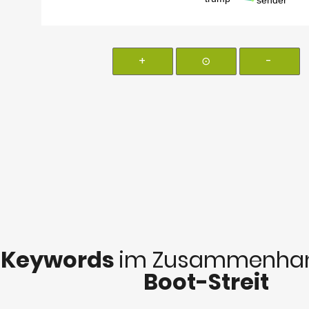
+
⊙
-
Keywords
im Zusammenhan
Boot-Streit