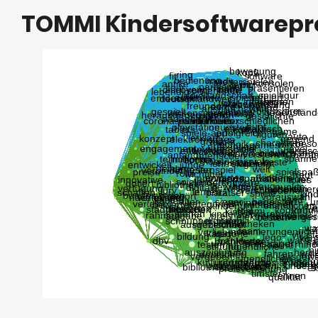
TOMMI Kindersoftwarepre