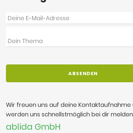
Wir freuen uns auf deine Kontaktaufnahme
werden uns schnellstmöglich bei dir melden
ablida GmbH