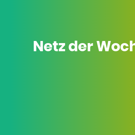
Netz der Woc